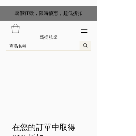
​暑假狂歡，限時優惠，超低折扣
藝提弦樂
在您的訂單中取得