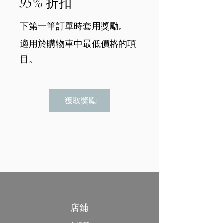
95% 折扣
下第一筆訂單時套用獎勵。
適用於購物車中最低價格的項
目。
獲取獎勵
店鋪