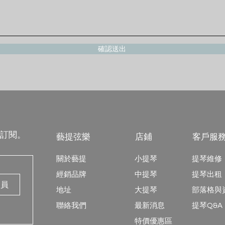
確認送出
訂閱。
藝提弦樂
店鋪
客戶服
關於藝提
小提琴
提琴維修
經銷品牌
中提琴
提琴出租
會員
地址
大提琴
​部落格
​聯絡我們
最新消息
提琴Q&A
特價優惠區