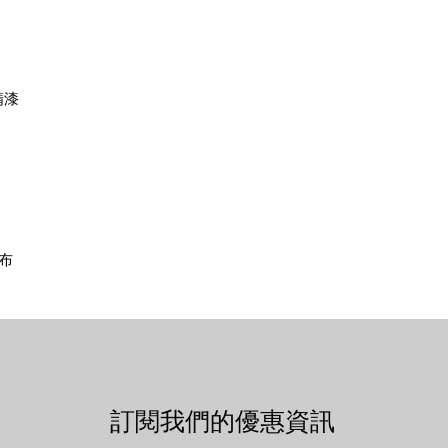
精漆
布
訂閱我們的優惠資訊