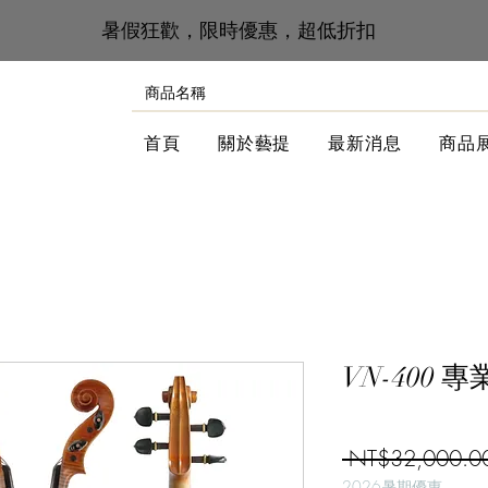
​暑假狂歡，限時優惠，超低折扣
首頁
關於藝提
最新消息
商品
VN-400
 NT$32,000.0
2026暑期優惠