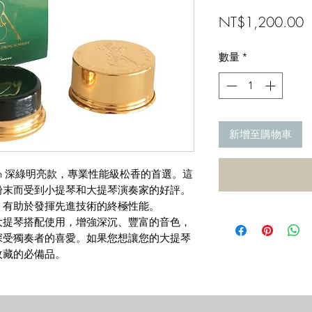
NT$1,200.00
數量
*
新增至購物車
k Green 深綠明亮款，專業性能級松香的首選。這
粉末而受到小提琴和大提琴演奏家的好評。
，有助於發揮先進技術的終極性能。
大提琴搭配使用，增強深沉、豐富的音色，
深受獨奏者的喜愛。如果您想讓您的大提琴
收藏的必備品。