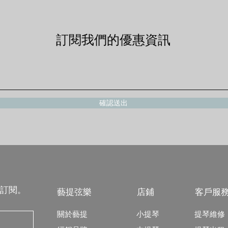
訂閱我們的優惠資訊
確認送出
訂閱。
藝提弦樂
店鋪
客戶服
關於藝提
小提琴
提琴維修