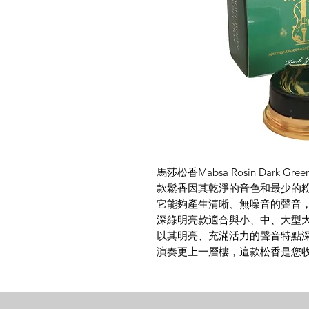
馬莎松香Mabsa Rosin Dar
款鬆香因其乾淨的音色和最少的
它能夠產生清晰、無噪音的聲音
深綠明亮款適合與小、中、大型
以其明亮、充滿活力的聲音特點
演奏更上一層樓，這款松香是您