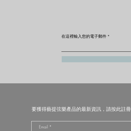
在這裡輸入您的電子郵件
要獲得藝提弦樂產品的最新資訊，請按此註冊
Email
*