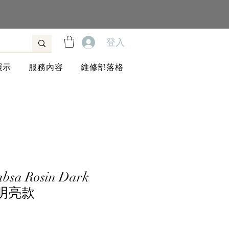
登入
展示
服務內容
維修部落格
a Rosin Dark
綠明亮款