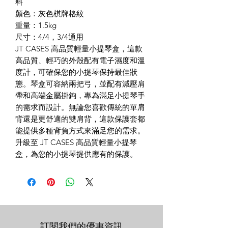
料
顏色：灰色棋牌格紋
重量：1.5kg
尺寸：4/4，3/4通用
JT CASES 高品質輕量小提琴盒，這款
高品質、輕巧的外殼配有電子濕度和溫
度計，可確保您的小提琴保持最佳狀
態。琴盒可容納兩把弓，並配有減壓肩
帶和高端金屬掛鉤，專為滿足小提琴手
的需求而設計。無論您喜歡傳統的單肩
背還是更舒適的雙肩背，這款保護套都
能提供多種背負方式來滿足您的需求。
升級至 JT CASES 高品質輕量小提琴
盒，為您的小提琴提供應有的保護。
訂閱我們的優惠資訊