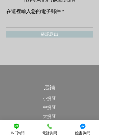
在這裡輸入您的電子郵件
確認送出
店鋪
小提琴
中提琴
大提琴
最新消息
LINE詢問
電話詢問
臉書詢問
特價優惠區