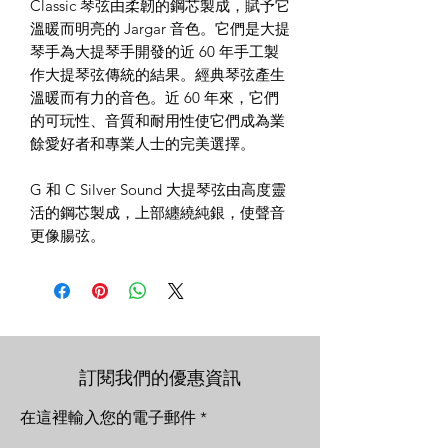
Classic 琴弦由柔韌的鋼芯製成，賦予它
溫暖而明亮的 Jargar 音色。它們是大提
琴手為大提琴手開發的近 60 年手工製
作大提琴弦傳統的結果。經典琴弦產生
溫暖而有力的音色。近 60 年來，它們
的可玩性、音質和耐用性使它們成為業
餘愛好者和專業人士的完美選擇。
G 和 C Silver Sound 大提琴弦由高度靈
活的鋼芯製成，上部纏繞純銀，使聲音
更像腸弦。
訂閱我們的優惠資訊
在這裡輸入您的電子郵件