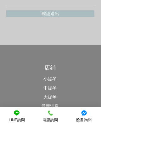
確認送出
店鋪
小提琴
中提琴
大提琴
最新消息
特價優惠區
LINE詢問
電話詢問
臉書詢問
客戶服務