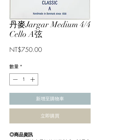
丹麥Jargar Medium 4/4
Cello A弦
價
NT$750.00
格
數量
*
新增至購物車
立即購買
◎商品資訊