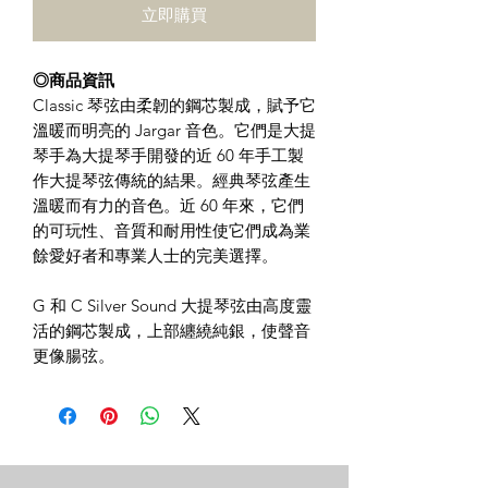
立即購買
◎商品資訊
Classic 琴弦由柔韌的鋼芯製成，賦予它
溫暖而明亮的 Jargar 音色。它們是大提
琴手為大提琴手開發的近 60 年手工製
作大提琴弦傳統的結果。經典琴弦產生
溫暖而有力的音色。近 60 年來，它們
的可玩性、音質和耐用性使它們成為業
餘愛好者和專業人士的完美選擇。
G 和 C Silver Sound 大提琴弦由高度靈
活的鋼芯製成，上部纏繞純銀，使聲音
更像腸弦。