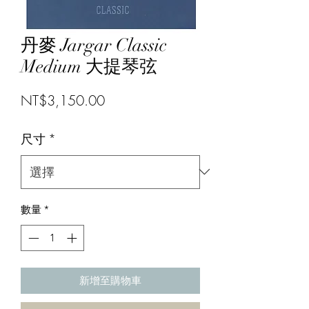
丹麥 Jargar Classic
Medium 大提琴弦
價
NT$3,150.00
格
尺寸
*
數量
*
新增至購物車