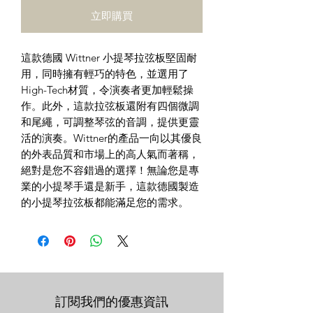
立即購買
這款德國 Wittner 小提琴拉弦板堅固耐
用，同時擁有輕巧的特色，並選用了
High-Tech材質，令演奏者更加輕鬆操
作。此外，這款拉弦板還附有四個微調
和尾繩，可調整琴弦的音調，提供更靈
活的演奏。Wittner的產品一向以其優良
的外表品質和市場上的高人氣而著稱，
絕對是您不容錯過的選擇！無論您是專
業的小提琴手還是新手，這款德國製造
的小提琴拉弦板都能滿足您的需求。
訂閱我們的優惠資訊