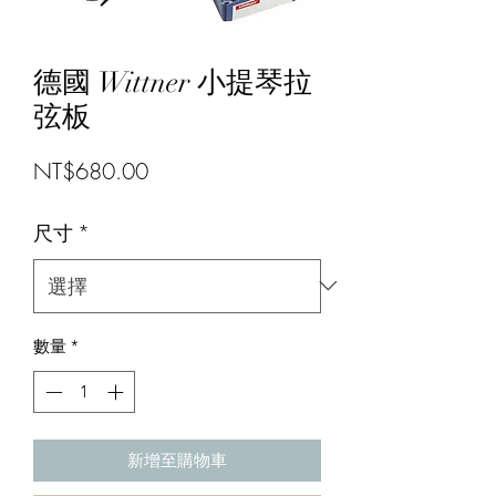
德國 Wittner 小提琴拉
弦板
價
NT$680.00
格
尺寸
*
數量
*
新增至購物車