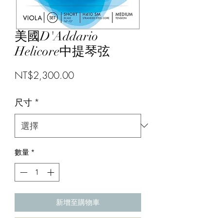
美國D'Addario
Helicore中提琴弦
價
NT$2,300.00
格
尺寸
*
數量
*
新增至購物車