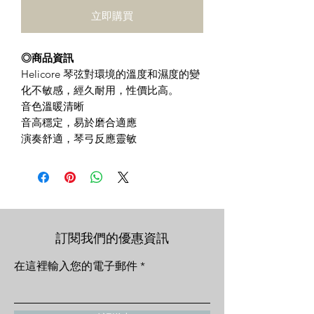
立即購買
◎商品資訊
Helicore 琴弦對環境的溫度和濕度的變
化不敏感，經久耐用，性價比高。
音色溫暖清晰
音高穩定，易於磨合適應
演奏舒適，琴弓反應靈敏
訂閱我們的優惠資訊
在這裡輸入您的電子郵件