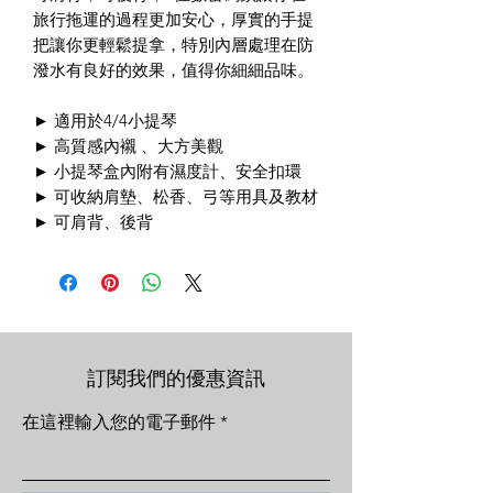
旅行拖運的過程更加安心，厚實的手提
把讓你更輕鬆提拿，特別內層處理在防
潑水有良好的效果，值得你細細品味。
► 適用於4/4小提琴
► 高質感內襯 、大方美觀
► 小提琴盒內附有濕度計、安全扣環
► 可收納肩墊、松香、弓等用具及教材
► 可肩背、後背
訂閱我們的優惠資訊
在這裡輸入您的電子郵件