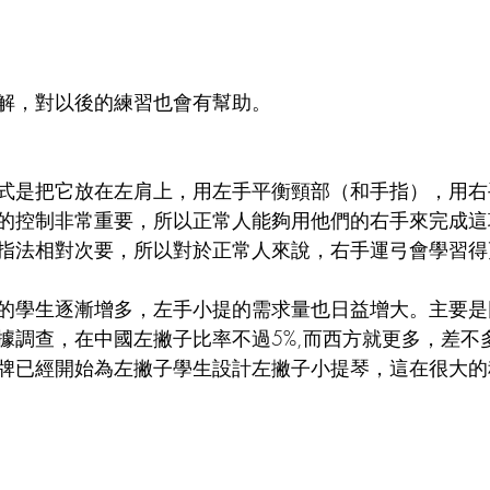
解，對以後的練習也會有幫助。
式是把它放在左肩上，用左手平衡頸部（和手指），用右
的控制非常重要，所以正常人能夠用他們的右手來完成這
指法相對次要，所以對於正常人來說，右手運弓會學習得
的學生逐漸增多，左手小提的需求量也日益增大。主要是
據調查，在中國左撇子比率不過5%,而西方就更多，差不多
牌已經開始為左撇子學生設計左撇子小提琴，這在很大的