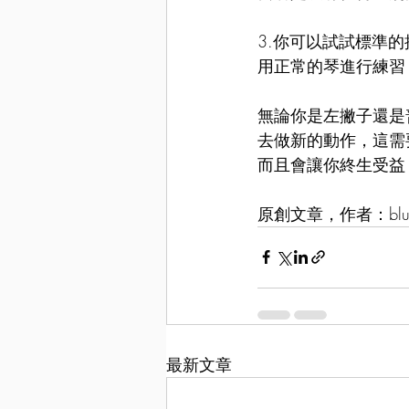
3.你可以試試標準
用正常的琴進行練習
無論你是左撇子還是
去做新的動作，這需
而且會讓你終生受益
原創文章，作者：blues
最新文章