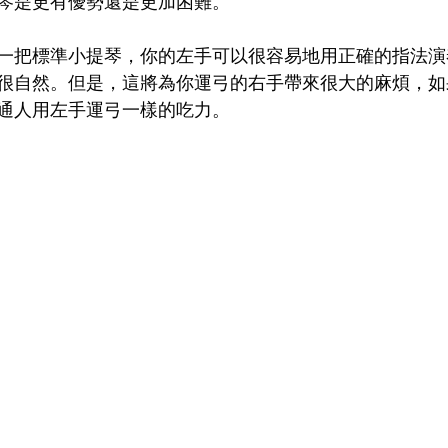
琴是更有優勢還是更加困難。
一把標準小提琴，你的左手可以很容易地用正確的指法演
很自然。但是，這將為你運弓的右手帶來很大的麻煩，如
通人用左手運弓一樣的吃力。