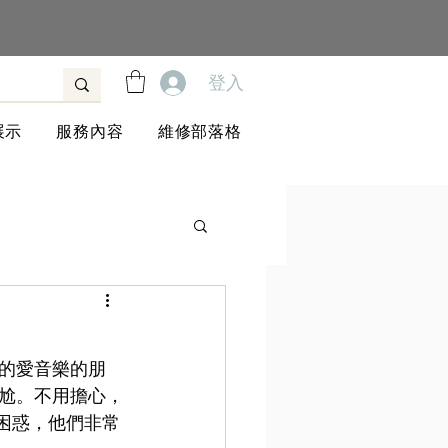
登入
展示
服務內容
維修部落格
的愛音樂的朋
尬。不用擔心，
困惑，他們非常