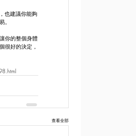
子，也建議你能夠
易。
讓你的整個身體
個很好的決定，
.html
查看全部