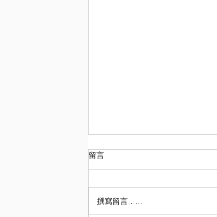
留言
撰寫留言......