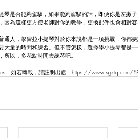
的提琴是否能夠駕馭，如果能夠駕馭的話，即便你是左撇
，因為這樣更方便老師對你的教學，更換配件也會相對容
普通人，學習拉小提琴對於你來說都是一項挑戰，你都要
要大量的時間和練習。但不管怎樣，選擇學小提琴都是一
，所以，多花點時間去練琴吧。
，如若轉載，請註明出處：https://www.sgxtq.com/898