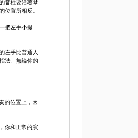
的音柱要沿著琴
的位置所相反。
一把左手小提
的左手比普通人
指法。無論你的
演奏的位置上，因
下，你和正常的演