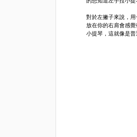
的想知道左手拉小提
對於左撇子來說，用
放在你的右肩會感覺
小提琴，這就像是普