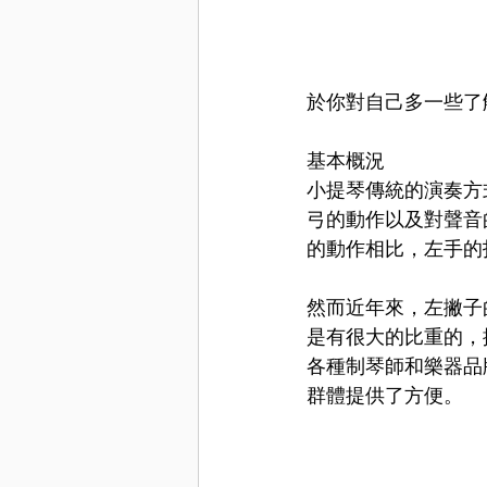
於你對自己多一些了
基本概況
小提琴傳統的演奏方
弓的動作以及對聲音
的動作相比，左手的
然而近年來，左撇子
是有很大的比重的，
各種制琴師和樂器品
群體提供了方便。