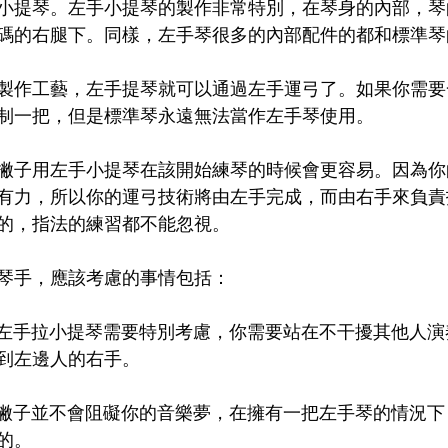
小提琴。左手小提琴的製作非常特別，在琴身的內部，琴
碼的右腿下。同樣，左手琴很多的內部配件的都和標準琴
製作工藝，左手提琴就可以通過左手運弓了。如果你需要
制一把，但是標準琴永遠無法當作左手琴使用。
撇子用左手小提琴在該開始練琴的時候會更容易。因為你
有力，所以你的運弓技術將由左手完成，而由右手來負責
的，指法的練習都不能忽視。
琴手，應該考慮的事情包括：
，左手拉小提琴需要特別考慮，你需要站在不干擾其他人
到左邊人的右手。
左撇子並不會阻礙你的音樂夢，在擁有一把左手琴的情況
的。