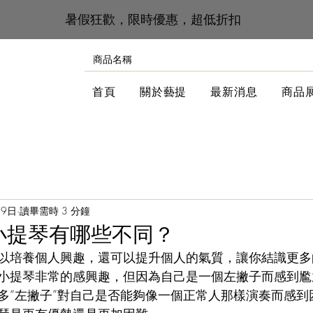
​暑假狂歡，限時優惠，超低折扣
首頁
關於藝提
最新消息
商品
月9日
讀畢需時 3 分鐘
的小提琴有哪些不同？
以培養個人興趣，還可以提升個人的氣質，讓你結識更多
小提琴非常的感興趣，但因為自己是一個左撇子而感到尷
多“左撇子”對自己是否能夠像一個正常人那樣演奏而感到