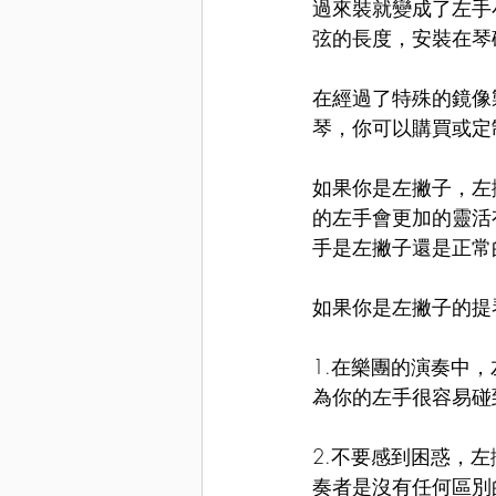
過來裝就變成了左手
弦的長度，安裝在琴
在經過了特殊的鏡像
琴，你可以購買或定
如果你是左撇子，左
的左手會更加的靈活
手是左撇子還是正常
如果你是左撇子的提
1.在樂團的演奏中
為你的左手很容易碰
2.不要感到困惑，
奏者是沒有任何區別