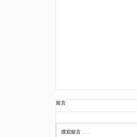
留言
撰寫留言......