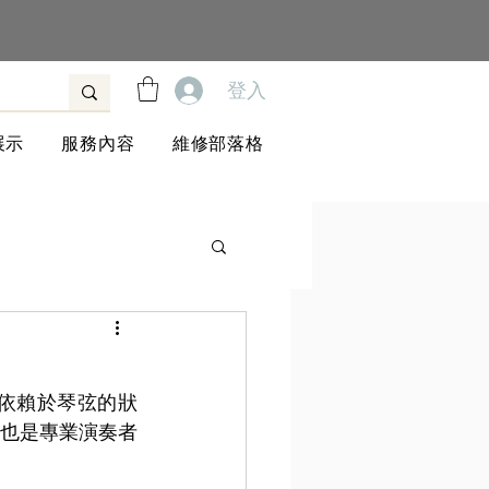
登入
展示
服務內容
維修部落格
依賴於琴弦的狀
也是專業演奏者