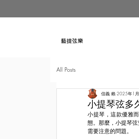
藝提弦樂
All Posts
信義 賴
2025年1
小提琴弦多
小提琴，這款優雅
態。那麼，小提琴弦
需要注意的問題。