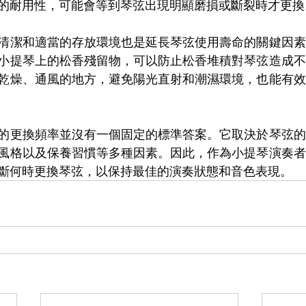
的耐用性，可能會等到琴弦出現明顯磨損或斷裂時才更換
清潔和適當的存放環境也是延長琴弦使用壽命的關鍵因素
小提琴上的松香殘留物，可以防止松香堆積對琴弦造成不
乾燥、通風的地方，避免陽光直射和潮濕環境，也能有效
的更換頻率並沒有一個固定的標準答案。它取決於琴弦的
風格以及保養習慣等多種因素。因此，作為小提琴演奏者
斷何時更換琴弦，以保持最佳的演奏狀態和音色表現。