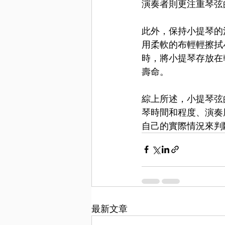
演奏者則更注重琴弦
此外，保持小提琴的
用柔軟的布輕輕擦拭
時，將小提琴存放在
壽命。
綜上所述，小提琴弦
琴時間和程度、演奏
自己的實際情況來判
最新文章