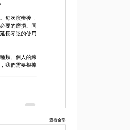
。
。每次演奏後，
必要的磨損。同
延長琴弦的使用
種類、個人的練
，我們需要根據
查看全部