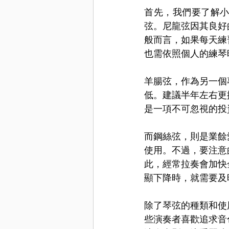
首先，我們要了解
弦。尼龍弦因其良好
般而言，如果每天練
也需依照個人的練琴
羊腸弦，作為另一個
低。建議半年左右更
是一項不可忽視的投
而鋼絲弦，則是業餘
使用。不過，要注意
此，經常拉奏會加快
顯下降時，就需要及
除了琴弦的種類和使
些演奏者喜歡追求音