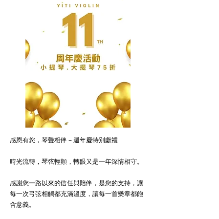
感恩有您，琴聲相伴－週年慶特別獻禮
時光流轉，琴弦輕顫，轉眼又是一年深情相守。
感謝您一路以來的信任與陪伴，是您的支持，讓
每一次弓弦相觸都充滿溫度，讓每一首樂章都飽
含意義。