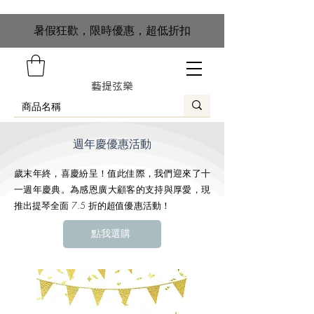
​暑假狂歡，限時優惠，超低折扣
藝提弦樂
週年慶優惠活動
歲末年終，喜慶紛呈！值此佳際，我們迎來了十
一週年慶典。為感恩廣大顧客的支持與厚愛，現
推出提琴全面 7.5 折的超值優惠活動！
點我選購