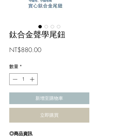
鈦合金聲學尾鈕
價
NT$880.00
格
數量
*
新增至購物車
立即購買
◎商品資訊