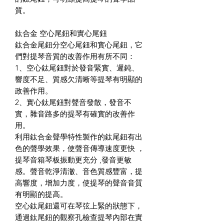
質。
鈦合金 空心尾鈕和實心尾鈕
鈦合金尾鈕分空心尾鈕和實心尾鈕，它
們對提琴音質的改善作用有所不同：
1、空心鈦尾鈕對於發音緊實、遲鈍、
響度不足、質感欠清晰等提琴有明顯的
政善作用。
2、實心鈦尾鈕對聲音發散，發音不
實，雜音路多的提琴有確實的改善作
用。
利用鈦合金聲學特性製作的鈦尾鈕有出
色的聲學效果，使聲音傳導速度更快 ，
提琴音箱琴板振動更充分 ,發音更敏
感。聲音乾淨清澈、音色質感豐富，提
高響度，增加力度，使提琴的聲音音質
有明顯的提高。
空心鈦尾鈕還可在琴弦上緊的狀態下，
通過鈦尾鈕的觀察孔檢查提琴內部在實