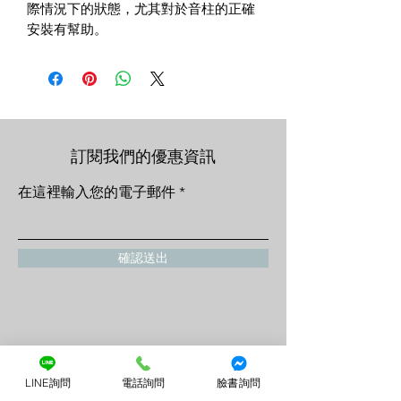
際情況下的狀態，尤其對於音柱的正確
安裝有幫助。
訂閱我們的優惠資訊
在這裡輸入您的電子郵件
確認送出
LINE詢問
電話詢問
臉書詢問