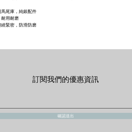
貝馬尾庫，純銀配件
，耐用耐磨
纏繞緊密，防滑防磨
訂閱我們的優惠資訊
確認送出