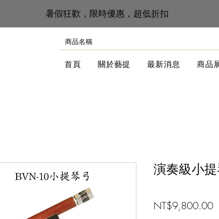
​暑假狂歡，限時優惠，超低折扣
首頁
關於藝提
最新消息
商品
演奏級小提琴
NT$9,800.00