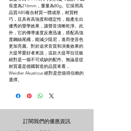
長度為216mm，重量為80g。它採用高
品質ABS複合材質一體成形，材質輕
巧，且具有高強度和穩定性，能產生出
優秀的聲學效果，讓聲音清晰乾淨。此
外，它的傳導速度反應迅速，搭配高強
度鋼絲尾繩，能減少阻尼，進而使音色
更加亮麗。對於追求音質和演奏效果的
大提琴愛好者來說，這款大提琴拉弦板
絕對是一個不可或缺的配件。無論是從
材質還是德國製造的品質來看，
Weidler Akusticus 絕對是您值得信賴的
選擇。
訂閱我們的優惠資訊