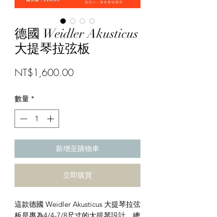
德國 Weidler Akusticus
大提琴拉弦板
價
NT$1,600.00
格
數量
*
新增至購物車
立即購買
這款德國 Weidler Akusticus 大提琴拉弦
板是專為4/4-7/8尺寸的大提琴設計，總