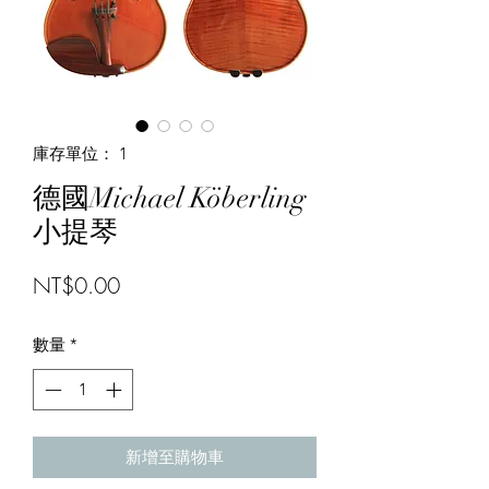
庫存單位： 1
德國Michael Köberling
小提琴
價
NT$0.00
格
數量
*
新增至購物車