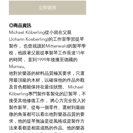
立即購買
◎商品資訊
Michael Köberling從小就在父親
(Johann Koeberling)的工作室學習提琴
製作， 也曾就讀於Mittenwald的製琴學
校，他跟著父親從事製琴工作長達15年
的時間， 直到1999年後搬至德國的
Murnau。
他對於樂器的材料品質極其要求，只選
用最頂級的木材，以確保他的作品外觀
及音色都能保持在最佳狀態。 Michael
Köberling專門製作客製化的訂製琴，不
接受其他修復工作， 將心力完全投入於
製作新琴。從每一個零件、選材到最細
微的角落都可以看出他對樂器品質的要
求，他的提琴無論是從風格或是製作方
法來看都是相當成熟的作品。他的樂器