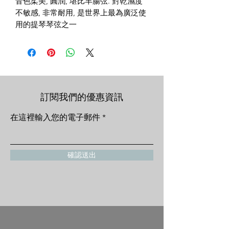
音色柔美, 圓潤, 堪比羊腸弦. 對乾濕度
不敏感, 非常耐用, 是世界上最為廣泛使
用的提琴琴弦之一
訂閱我們的優惠資訊
在這裡輸入您的電子郵件
確認送出