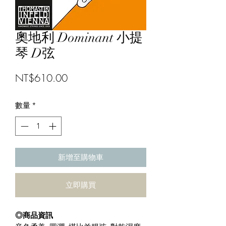
奧地利 Dominant 小提
琴 D弦
價
NT$610.00
格
數量
*
新增至購物車
立即購買
◎商品資訊