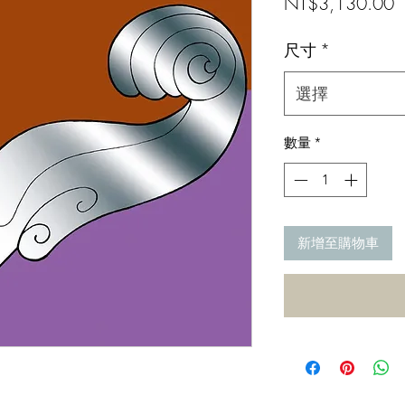
NT$3,130.00
尺寸
*
選擇
數量
*
新增至購物車