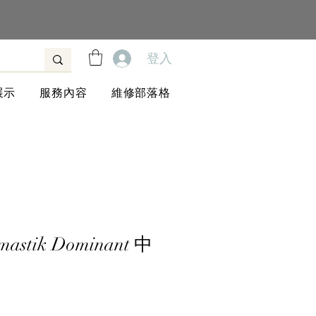
登入
展示
服務內容
維修部落格
stik Dominant 中