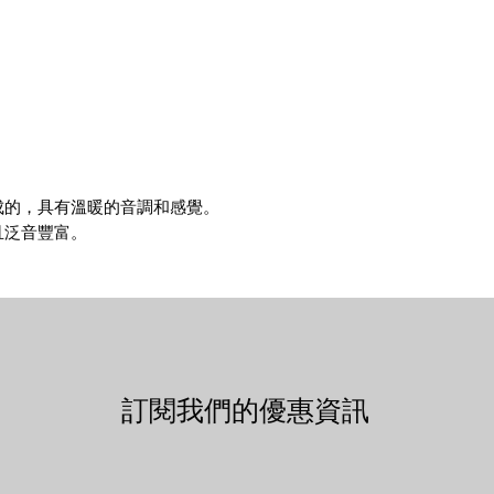
成的，具有溫暖的音調和感覺。
且泛音豐富。
訂閱我們的優惠資訊