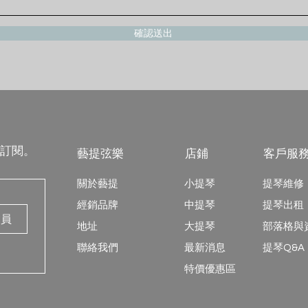
確認送出
訂閱。
藝提弦樂
店鋪
客戶服
關於藝提
小提琴
提琴維修
經銷品牌
中提琴
提琴出租
會員
地址
大提琴
​部落格
​聯絡我們
最新消息
提琴Q&A
特價優惠區