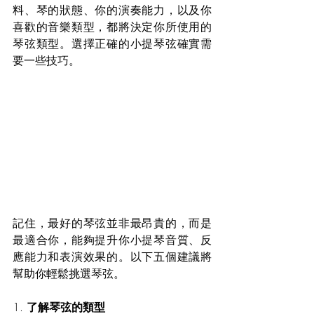
料、琴的狀態、你的演奏能力，以及你
喜歡的音樂類型，都將決定你所使用的
琴弦類型。選擇正確的小提琴弦確實需
要一些技巧。
記住，最好的琴弦並非最昂貴的，而是
最適合你，能夠提升你小提琴音質、反
應能力和表演效果的。以下五個建議將
幫助你輕鬆挑選琴弦。
1. 
了解琴弦的類型