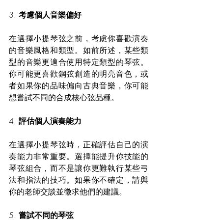
3. 
考慮個人音樂偏好
在選擇小提琴弦之前，考慮你喜歡演奏
的音樂風格和類型。如前所述，某些類
型的音樂更適合使用特定類型的琴弦。
你可能更喜歡鋼弦創造的明亮音色，或
者如果你的品味偏向古典音樂，你可能
想嘗試不同的合成核心弦品種。
4. 
評估個人演奏能力
在選擇小提琴弦時，正確評估自己的演
奏能力非常重要。選擇能提升你技能的
琴弦組合，而不是讓你更難執行某些弓
法和指法的技巧。如果你不確定，請與
你的老師交談並徵求他們的建議。
5. 
嘗試不同的琴弦