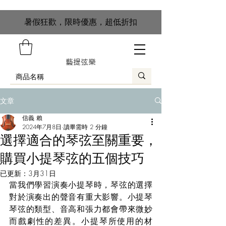
​暑假狂歡，限時優惠，超低折扣
藝提弦樂
文章
信義 賴
2024年7月8日
讀畢需時 2 分鐘
選擇適合的琴弦至關重要，
購買小提琴弦的五個技巧
已更新：
3月31日
當我們學習演奏小提琴時，琴弦的選擇
對於演奏出的聲音有重大影響。小提琴
琴弦的類型、音高和張力都會帶來微妙
而戲劇性的差異。小提琴所使用的材