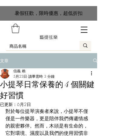
​暑假狂歡，限時優惠，超低折扣
藝提弦樂
文章
信義 賴
5月23日
讀畢需時 3 分鐘
小提琴日常保養的 4 個關鍵
好習慣
已更新：
6月2日
對於每位提琴演奏者來說，小提琴不僅
僅是一件樂器，更是陪伴我們傳遞情感
的親密夥伴。然而，木頭是有生命的，
它對環境、濕度以及我們的使用習慣非