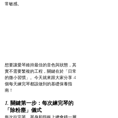
常敏感。
想要讓愛琴維持最佳的音色與狀態，其
實不需要繁複的工程，關鍵在於「日常
的微小習慣」。今天就來跟大家分享 4 
個每天練完琴都該做到的基礎保養指
南！
1. 關鍵第一步：每次練完琴的
「除粉塵」儀式
每次拉完琴，琴身和指板上總會積一層