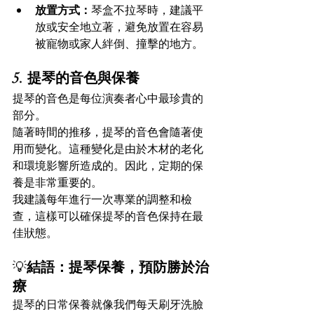
放置方式：
琴盒不拉琴時，建議平
放或安全地立著，避免放置在容易
被寵物或家人絆倒、撞擊的地方。
5. 提琴的音色與保養
提琴的音色是每位演奏者心中最珍貴的
部分。  
隨著時間的推移，提琴的音色會隨著使
用而變化。這種變化是由於木材的老化
和環境影響所造成的。因此，定期的保
養是非常重要的。  
我建議每年進行一次專業的調整和檢
查，這樣可以確保提琴的音色保持在最
佳狀態。
💡
結語：提琴保養，預防勝於治
療
提琴的日常保養就像我們每天刷牙洗臉