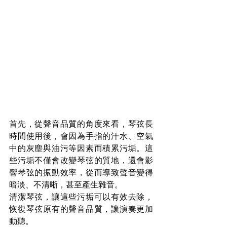
首先，從聲音品質的角度來看，琴弦長
時間使用後，會因為手指的汗水、空氣
中的灰塵與油污等因素而積累污垢。這
些污垢不僅會改變琴弦的質地，還會影
響琴弦的振動效率，從而導致聲音變得
暗淡、不清晰，甚至產生雜音。
清潔琴弦，讓這些污垢可以有效去除，
恢復琴弦原有的聲音品質，讓演奏更加
動聽。