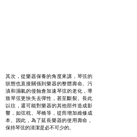
其次，從樂器保養的角度來講，琴弦的
狀態也直接關係到樂器的整體壽命。污
漬和濕氣的侵蝕會加速琴弦的老化，導
致琴弦更快失去彈性，甚至斷裂。長此
以往，還可能對樂器的其他部件造成影
響，如弦枕、琴橋等，從而增加維修成
本。因此，為了延長樂器的使用壽命，
保持琴弦的清潔是必不可少的。