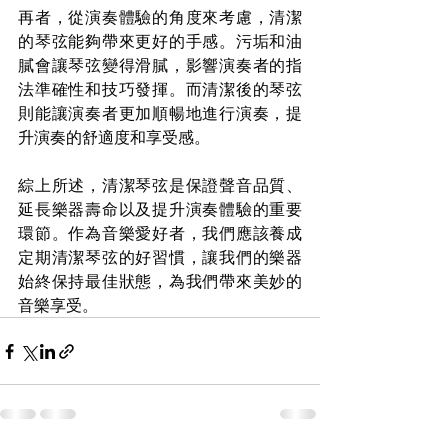
再者，從演奏體驗的角度來考慮，清潔
的琴弦能夠帶來更好的手感。污垢和油
膩會讓琴弦變得滑膩，影響演奏者的指
法準確性和技巧發揮。而清潔後的琴弦
則能讓演奏者更加順暢地進行演奏，提
升演奏的舒適度和享受感。
綜上所述，清潔琴弦是保證聲音品質、
延長樂器壽命以及提升演奏體驗的重要
環節。作為音樂愛好者，我們應該養成
定期清潔琴弦的好習慣，讓我們的樂器
始終保持最佳狀態，為我們帶來美妙的
音樂享受。