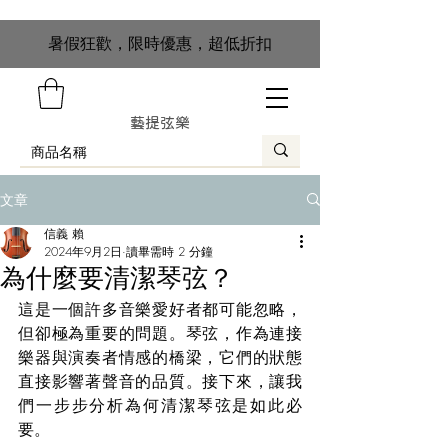
​暑假狂歡，限時優惠，超低折扣
藝提弦樂
文章
信義 賴
2024年9月2日
讀畢需時 2 分鐘
為什麼要清潔琴弦？
這是一個許多音樂愛好者都可能忽略，
但卻極為重要的問題。琴弦，作為連接
樂器與演奏者情感的橋梁，它們的狀態
直接影響著聲音的品質。接下來，讓我
們一步步分析為何清潔琴弦是如此必
要。