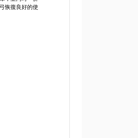
弓恢復良好的使