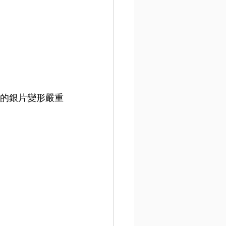
的銀片變形嚴重