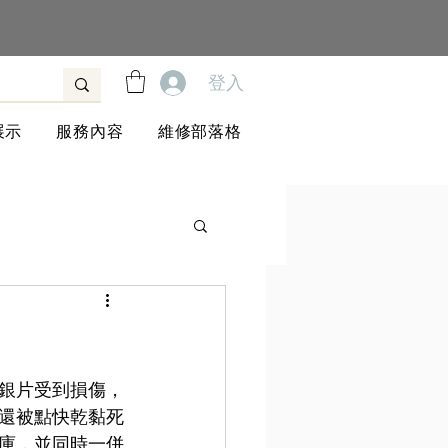
登入
展示
服務內容
維修部落格
銀片受到損傷，
還被點快乾黏死
庫，並同時一併