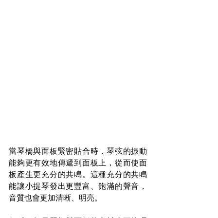
當琴橋與面板緊密貼合時，琴弦的振動
能夠更有效地傳遞到面板上，從而使面
板產生更充分的共鳴。這種充分的共鳴
能讓小提琴發出更豐富、飽滿的聲音，
音質也會更加清晰、明亮。