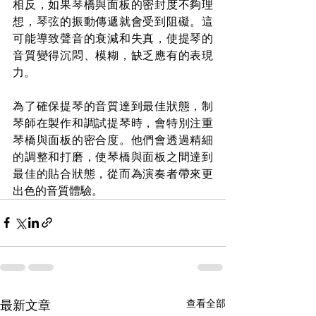
相反，如果琴橋與面板的密封度不夠理
想，琴弦的振動傳遞就會受到阻礙。這
可能導致聲音的衰減和失真，使提琴的
音質變得沉悶、模糊，缺乏應有的表現
力。
為了確保提琴的音質達到最佳狀態，制
琴師在製作和調試提琴時，會特別注重
琴橋與面板的密合度。他們會透過精細
的調整和打磨，使琴橋與面板之間達到
最佳的貼合狀態，從而為演奏者帶來更
出色的音質體驗。
最新文章
查看全部