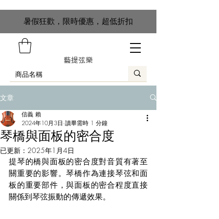
​暑假狂歡，限時優惠，超低折扣
藝提弦樂
文章
信義 賴
2024年10月3日
讀畢需時 1 分鐘
琴橋與面板的密合度
已更新：
2025年1月4日
提琴的橋與面板的密合度對音質有著至
關重要的影響。琴橋作為連接琴弦和面
板的重要部件，與面板的密合程度直接
關係到琴弦振動的傳遞效果。