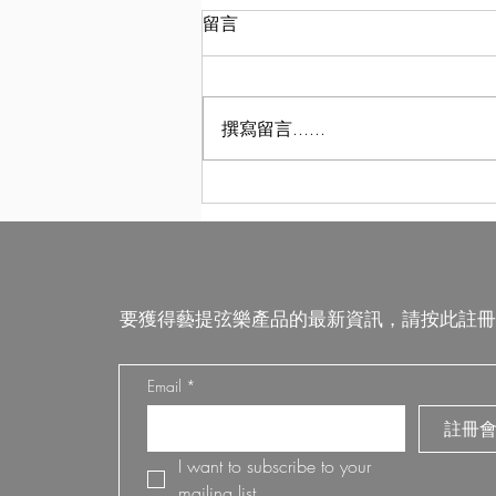
留言
撰寫留言......
台灣梅雨季，如何守護您的愛
琴？
要獲得藝提弦樂產品的最新資訊，請按此註冊
Email
*
註冊
I want to subscribe to your 
mailing list.