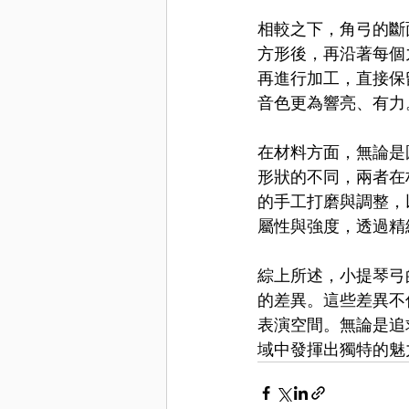
相較之下，角弓的斷
方形後，再沿著每個
再進行加工，直接保
音色更為響亮、有力
在材料方面，無論是
形狀的不同，兩者在
的手工打磨與調整，
屬性與強度，透過精
綜上所述，小提琴弓
的差異。這些差異不
表演空間。無論是追
域中發揮出獨特的魅