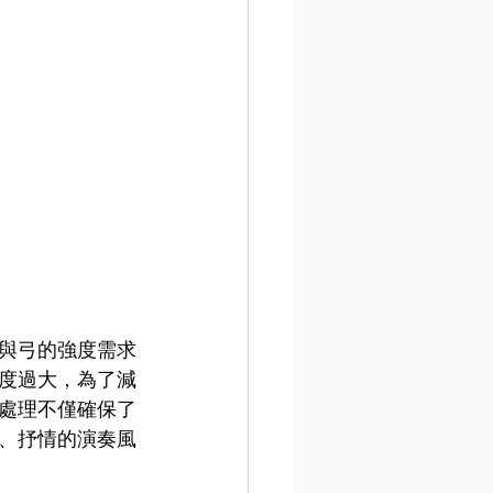
與弓的強度需求
度過大，為了減
處理不僅確保了
、抒情的演奏風