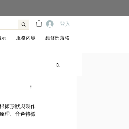
登入
展示
服務內容
維修部落格
根據形狀與製作
原理、音色特徵