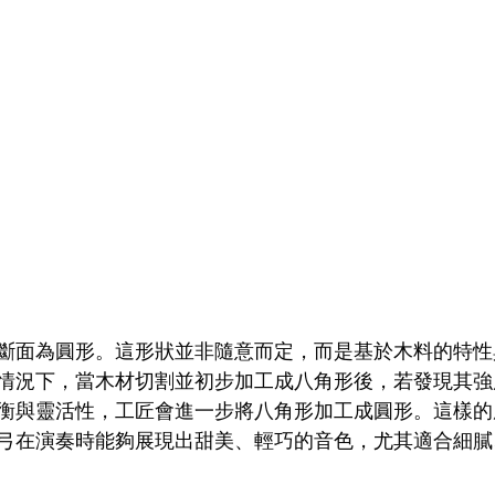
斷面為圓形。這形狀並非隨意而定，而是基於木料的特性
情況下，當木材切割並初步加工成八角形後，若發現其強
衡與靈活性，工匠會進一步將八角形加工成圓形。這樣的
弓在演奏時能夠展現出甜美、輕巧的音色，尤其適合細膩