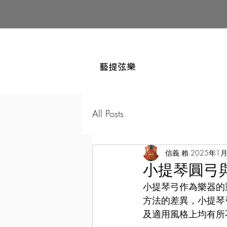
藝提弦樂
All Posts
信義 賴
2025年1
小提琴圓弓
小提琴弓作為樂器的
方法的差異，小提琴
及適用風格上均有所