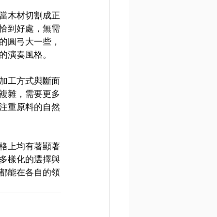
當木材切割成正
恰到好處，無需
的圓弓大一些，
的演奏風格。
加工方式與斷面
複雜，需要更多
注重原料的自然
格上均有著顯著
多樣化的選擇與
都能在各自的領