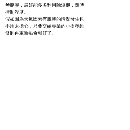
琴脫膠，最好能多多利用除濕機，隨時
控制溼度。
假如因為天氣因素有脫膠的情況發生也
不用太擔心，只要交給專業的小提琴維
修師再重新黏合就好了。