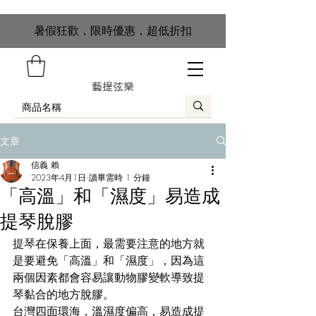
​暑假狂歡，限時優惠，超低折扣
藝提弦樂
文章
信義 賴
2023年4月1日
讀畢需時 1 分鐘
「高溫」和「濕度」易造成
提琴脫膠
提琴在保養上面，最需要注意的地方就
是要避免「高溫」和「濕度」，因為這
兩個因素都會容易讓動物膠變軟導致提
琴黏合的地方脫膠。
台灣四面環海，溫濕度偏高，易造成提